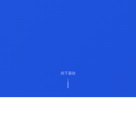
向下滚动
ABOUT US