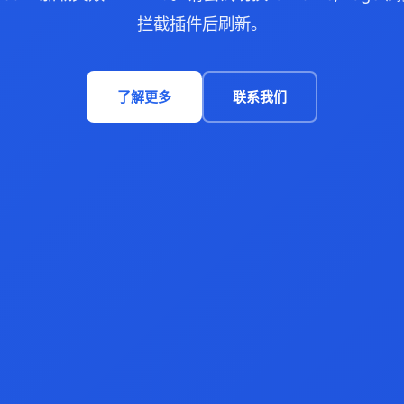
拦截插件后刷新。
了解更多
联系我们