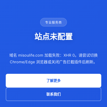
专业服务商
站点未配置
域名 misoulife.com 加载失败：XHR 0。请尝试切换
Chrome/Edge 浏览器或关闭广告拦截插件后刷新。
了解更多
联系我们