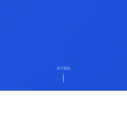
向下滚动
ABOUT US