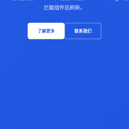
拦截插件后刷新。
了解更多
联系我们