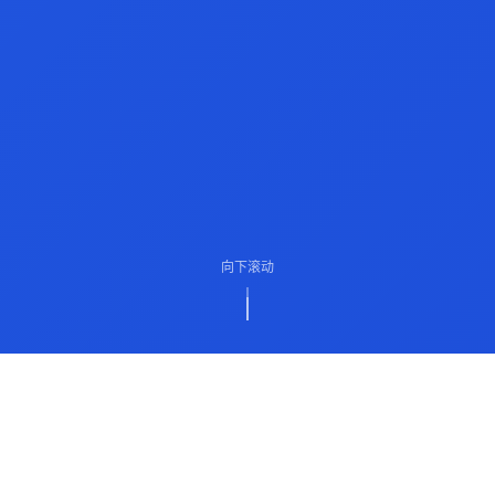
向下滚动
ABOUT US