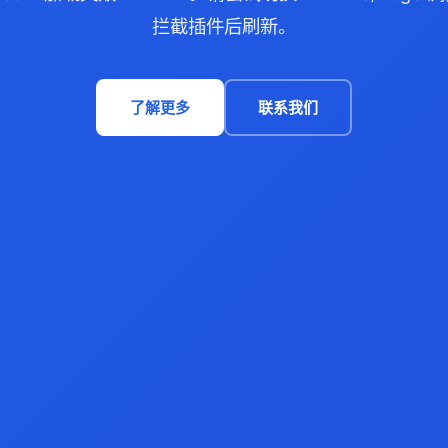
拦截插件后刷新。
了解更多
联系我们