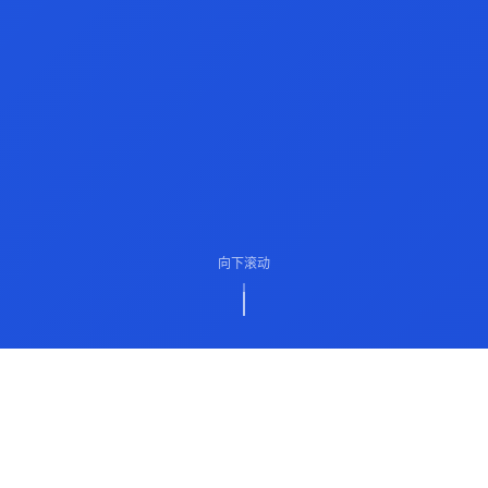
向下滚动
ABOUT US