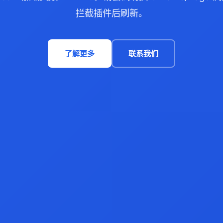
拦截插件后刷新。
了解更多
联系我们