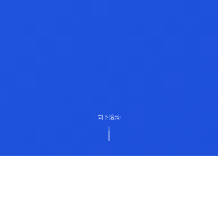
向下滚动
ABOUT US